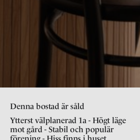
Denna bostad är såld
Ytterst välplanerad 1a - Högt läge
mot gård - Stabil och populär
förening - Hiss finns i huset