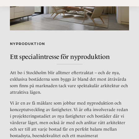
NYPRODUKTION
Ett specialintresse för nyproduktion
Att bo i Stockholm blir alltmer eftertraktat – och de nya,
exklusiva bostäderna som byggs är bland det mest åtråvärda
som finns på marknaden tack vare spektakulär arkitektur och
attraktiva lägen.
Vi är en av få mäklare som jobbar med nyproduktion och
konceptutveckling av fastigheter. Vi är ofta involverade redan
i projekteringsstadiet av nya fastigheter och bostäder där vi
värderar läget, men också är med och anlitar rätt arkitekter
och ser till att varje bostad får en perfekt balans mellan
bostadsyta, boendekvalitet och ett maximerat