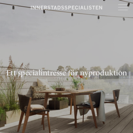
Ett specialintresse för nyproduktion