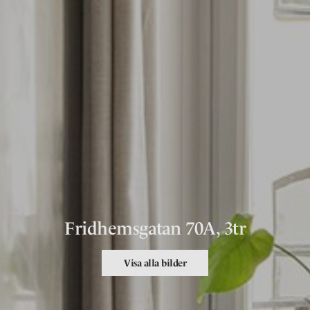
Fridhemsgatan 70A, 3tr
Visa alla bilder