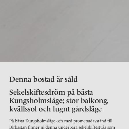
Denna bostad är såld
Sekelskiftesdröm på bästa
Kungsholmsläge; stor balkong,
kvällssol och lugnt gårdsläge
På bästa Kungsholmsläge och med promenadavstånd till
Birkastan finner ni denna underbara sekelskiftestvåa som