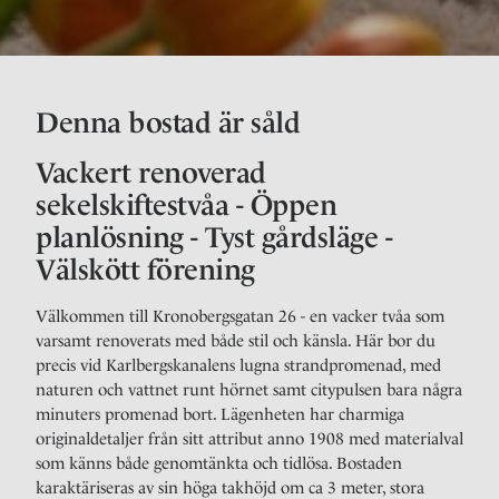
Denna bostad är såld
Vackert renoverad
sekelskiftestvåa - Öppen
planlösning - Tyst gårdsläge -
Välskött förening
Välkommen till Kronobergsgatan 26 - en vacker tvåa som
varsamt renoverats med både stil och känsla. Här bor du
precis vid Karlbergskanalens lugna strandpromenad, med
naturen och vattnet runt hörnet samt citypulsen bara några
minuters promenad bort. Lägenheten har charmiga
originaldetaljer från sitt attribut anno 1908 med materialval
som känns både genomtänkta och tidlösa. Bostaden
karaktäriseras av sin höga takhöjd om ca 3 meter, stora