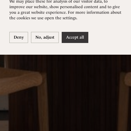
We may place these for analysis of our visitor data, to
improve our website, show personalised content and to give
you a great website experience. For more information about
the cookies we use open the settings.
Deny
No, adjust
Accept all