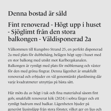
Denna bostad är såld
Fint renoverad - Högt upp i huset
- Sjöglimt från den stora
balkongen - Väldisponerad 2a
Välkommen till Kungsbro Strand 25, en perfekt disponerad
2a med plats för dubbelsäng, belägen högt upp i huset med
en stor balkong med utsikt mot Karlbergskanalen.
Balkongen är rymligt med plats för möblemang och växter
för den med gröna fingrar. Denna lägenhet är smakfullt
renoverad och erbjuder en väl genomtänkt planlösning där
varje kvadratmeter utnyttjas på bästa sätt.
Här möts du av högt i tak och fina materialval såsom fint
golv, smakfullt renoverat kök (2024) i sobra färger och ett
rymligt badrum med badkar. Lägenheten bjuder på
generöst ljusinsläpp från stora fönster, vilket ger en ljus och