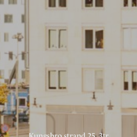
Kungsbro strand 25, 3tr