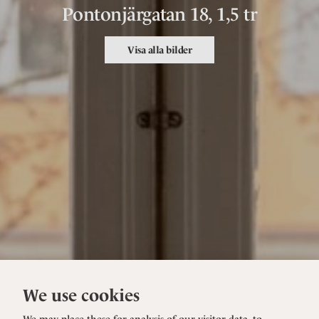
Pontonjärgatan 18, 1,5 tr
Visa alla bilder
We use cookies
We may place these for analysis of our visitor data, to