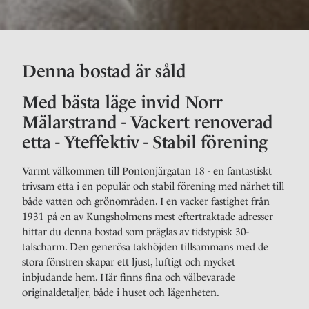
Denna bostad är såld
Med bästa läge invid Norr
Mälarstrand - Vackert renoverad
etta - Yteffektiv - Stabil förening
Varmt välkommen till Pontonjärgatan 18 - en fantastiskt
trivsam etta i en populär och stabil förening med närhet till
både vatten och grönområden. I en vacker fastighet från
1931 på en av Kungsholmens mest eftertraktade adresser
hittar du denna bostad som präglas av tidstypisk 30-
talscharm. Den generösa takhöjden tillsammans med de
stora fönstren skapar ett ljust, luftigt och mycket
inbjudande hem. Här finns fina och välbevarade
originaldetaljer, både i huset och lägenheten.