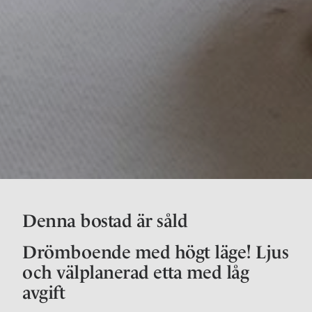
Denna bostad är såld
Drömboende med högt läge! Ljus
och välplanerad etta med låg
avgift