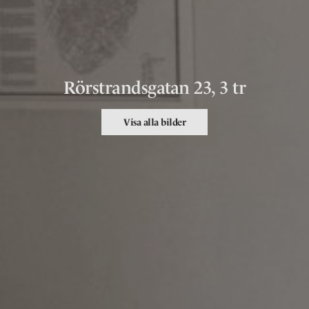
Rörstrandsgatan 23, 3 tr
Visa alla bilder