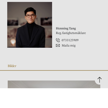
Henning Tang
Reg. fastighetsmäklare
0733125909
Maila mig
Bilder