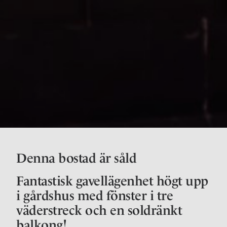
Denna bostad är såld
Fantastisk gavellägenhet högt upp
i gårdshus med fönster i tre
väderstreck och en soldränkt
balkong!