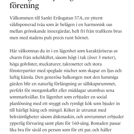
förening
Välkommen till Sankt Eriksgatan 57A, en ytterst
väldisponerad tvåa som är belägen i en harmonisk oas
mellan grönskande innergårdar, helt fri från trafikens brus
men med stadens puls precis runt hörnet.
Här välkomnas du in i en lägenhet som karaktäriseras av
charm från sekelskiftet, såsom högt i tak (över 3 meter),
höga golvlister, stuckaturer, takrosetter och stora
fönsterpartier med speglade nischer som skapar en ljus och
luftig känsla. Den generösa balkongen mot den lummiga
gården blir en naturlig förlängning av sällskapsrummet,
perfekt för morgonkaffet eller middagar utomhus sena
sommarkvällar. En lägenhet som erbjuder en social
planlösning med ett snyggt och rymligt kök som bjuder in
till härligt häng och mingel. Köket är utrustat med
bekvämligheter såsom diskmaskin, och sovrummet erbjuder
ypperlig förvaring samt plats för 160-säng. Bostaden passar
lika bra för såväl en person som för ett par, och håller