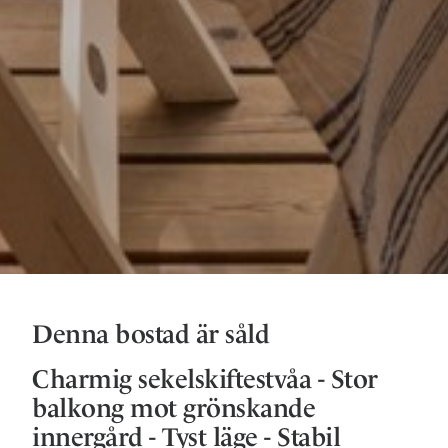
Denna bostad är såld
Charmig sekelskiftestvåa - Stor
balkong mot grönskande
innergård - Tyst läge - Stabil