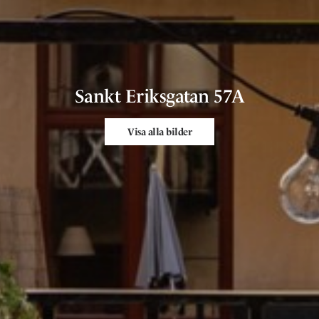
Sankt Eriksgatan 57A
Visa alla bilder