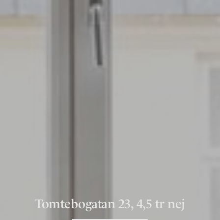
Tomtebogatan 23, 4,5 tr nej