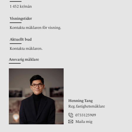
1 452 kr/mån
Visningstider
Kontakta mäklaren för visning.
Aktuellt bud
Kontakta mäklaren.
Ansvarig mäklare
Henning Tang
Reg. fastighetsmäklare
0733125909
Maila mig