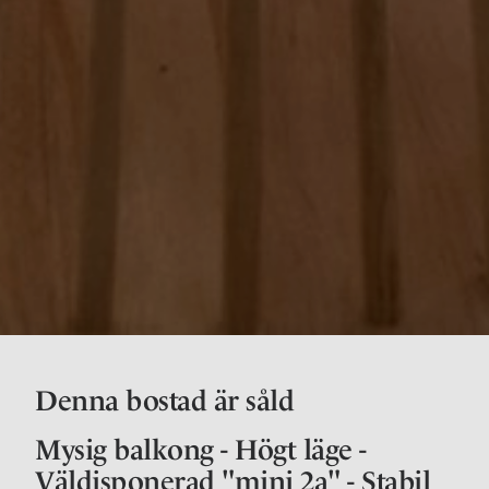
Denna bostad är såld
Mysig balkong - Högt läge -
Väldisponerad "mini 2a" - Stabil