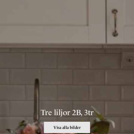
Tre liljor 2B, 3tr
Visa alla bilder