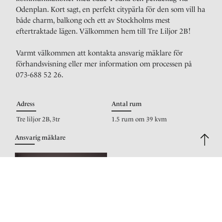
Odenplan. Kort sagt, en perfekt citypärla för den som vill ha
både charm, balkong och ett av Stockholms mest
eftertraktade lägen. Välkommen hem till Tre Liljor 2B!
Varmt välkommen att kontakta ansvarig mäklare för
förhandsvisning eller mer information om processen på
073-688 52 26.
Adress
Antal rum
Tre liljor 2B, 3tr
1.5 rum om 39 kvm
Ansvarig mäklare
Henric Mattsson
Reg. fastighetsmäklare