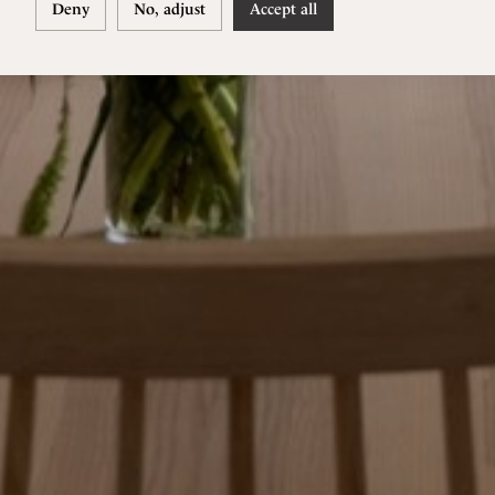
Deny
No, adjust
Accept all