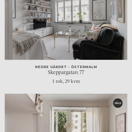
NEDRE GÄRDET - ÖSTERMALM
Skeppargatan 77
1 rok
, 29 kvm
SÅLD