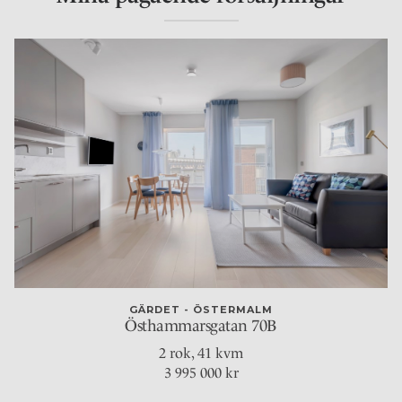
GÄRDET - ÖSTERMALM
Östhammarsgatan 70B
2 rok
, 41 kvm
3 995 000 kr