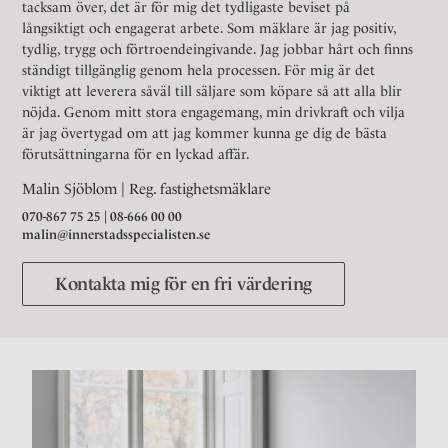
tacksam över, det är för mig det tydligaste beviset på
långsiktigt och engagerat arbete. Som mäklare är jag positiv,
tydlig, trygg och förtroendeingivande. Jag jobbar hårt och finns
ständigt tillgänglig genom hela processen. För mig är det
viktigt att leverera såväl till säljare som köpare så att alla blir
nöjda. Genom mitt stora engagemang, min drivkraft och vilja
är jag övertygad om att jag kommer kunna ge dig de bästa
förutsättningarna för en lyckad affär.
Malin Sjöblom | Reg. fastighetsmäklare
070-867 75 25
|
08-666 00 00
malin@innerstadsspecialisten.se
Kontakta mig för en fri värdering