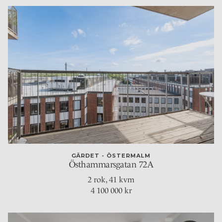
GÄRDET - ÖSTERMALM
Östhammarsgatan 72A
2 rok
, 41 kvm
4 100 000 kr