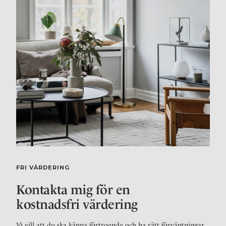
FRI VÄRDERING
Kontakta mig för en
kostnadsfri värdering
Vi vill att du ska känna förtroende och ha rätt förväntningar