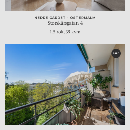
NEDRE GÄRDET - ÖSTERMALM
Storskärsgatan 4
1.5 rok
, 39 kvm
SÅLD