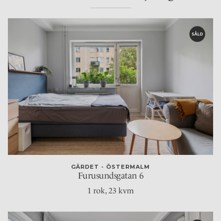
SÅLD
GÄRDET - ÖSTERMALM
Furusundsgatan 6
1 rok
, 23 kvm