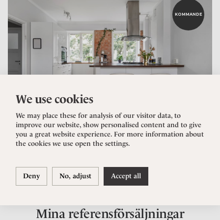
KOMMANDE
We use cookies
We may place these for analysis of our visitor data, to
improve our website, show personalised content and to give
you a great website experience. For more information about
HJORTHAGEN
the cookies we use open the settings.
Älvkarleövägen 5, 2tr
2 rok
, 44.2 kvm
Deny
No, adjust
Accept all
Mina referensförsäljningar