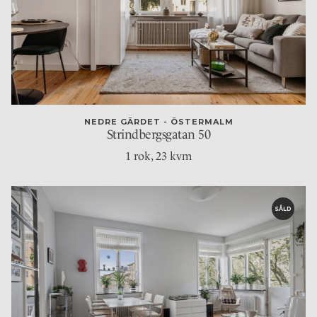
NEDRE GÄRDET - ÖSTERMALM
Strindbergsgatan 50
1 rok
, 23 kvm
SÅLD