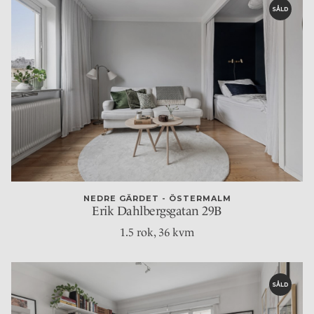
SÅLD
NEDRE GÄRDET - ÖSTERMALM
Erik Dahlbergsgatan 29B
1.5 rok
, 36 kvm
SÅLD