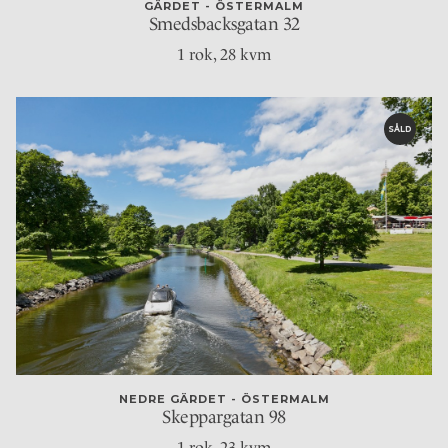
GÄRDET - ÖSTERMALM
Smedsbacksgatan 32
1 rok
, 28 kvm
SÅLD
NEDRE GÄRDET - ÖSTERMALM
Skeppargatan 98
1 rok
, 23 kvm