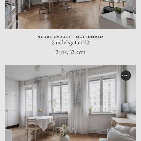
NEDRE GÄRDET - ÖSTERMALM
Sandelsgatan 40
2 rok
, 62 kvm
SÅLD