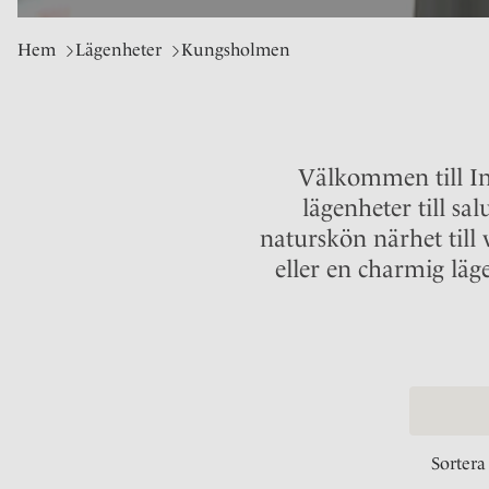
Hem
Lägenheter
Kungsholmen
Välkommen till Inn
lägenheter till s
naturskön närhet till
eller en charmig läge
Sortera 