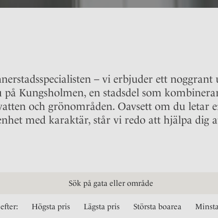
erstadsspecialisten – vi erbjuder ett noggrant 
alu på Kungsholmen, en stadsdel som kombinera
 vatten och grönområden. Oavsett om du letar 
nhet med karaktär, står vi redo att hjälpa dig a
efter:
Högsta pris
Lägsta pris
Största boarea
Minsta