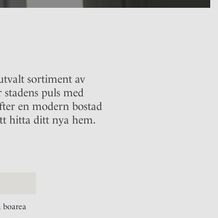
utvalt sortiment av
r stadens puls med
efter en modern bostad
tt hitta ditt nya hem.
 boarea